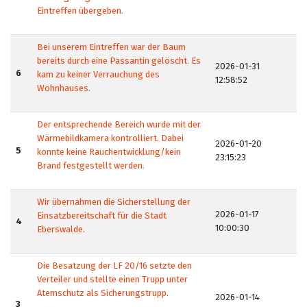
Eintreffen übergeben.
Bei unserem Eintreffen war der Baum
bereits durch eine Passantin gelöscht. Es
2026-01-31
6
kam zu keiner Verrauchung des
12:58:52
Wohnhauses.
Der entsprechende Bereich wurde mit der
Wärmebildkamera kontrolliert. Dabei
2026-01-20
5
konnte keine Rauchentwicklung/kein
23:15:23
Brand festgestellt werden.
Wir übernahmen die Sicherstellung der
2026-01-17
Einsatzbereitschaft für die Stadt
4
10:00:30
Eberswalde.
Die Besatzung der LF 20/16 setzte den
Verteiler und stellte einen Trupp unter
Atemschutz als Sicherungstrupp.
2026-01-14
3