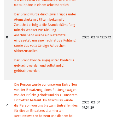
Metallspäne in einem Arbeitsbereich.
Der Brand wurde durch zwei Trupps unter
Atemschutz mit Filtern bekämpft.
Zunächst erfolgte die Brandbekämpfung
mittels Wasser zur Kühlung.
Anschließend wurde ein Netzmittel
8
2026-02-17 12:27:12
eingesetzt, um eine nachhaltige Kühlung
sowie das vollständige Ablöschen
sicherzustellen.
Der Brand konnte zügig unter Kontrolle
gebracht werden und vollständig
gelöscht werden.
Die Person wurde vor unserem Eintreffen
von der Besatzung eines Rettungswagen
von der Brücke geholt und bis zu unserem
Eintreffen betreut. Im Anschluss wurde
2026-02-04
7
die Person von uns bis zum Eintreffen des
19:54:29
für diesen Einsatzes alarmierten
Rettungswagen betreut und diesem bei