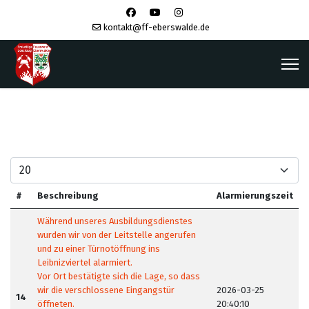
kontakt@ff-eberswalde.de
#
Beschreibung
Alarmierungszeit
Während unseres Ausbildungsdienstes
wurden wir von der Leitstelle angerufen
und zu einer Türnotöffnung ins
Leibnizviertel alarmiert.
Vor Ort bestätigte sich die Lage, so dass
wir die verschlossene Eingangstür
2026-03-25
14
öffneten.
20:40:10