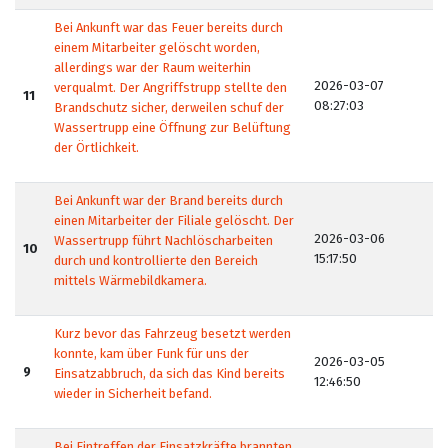
Bei Ankunft war das Feuer bereits durch
einem Mitarbeiter gelöscht worden,
allerdings war der Raum weiterhin
2026-03-07
verqualmt. Der Angriffstrupp stellte den
11
08:27:03
Brandschutz sicher, derweilen schuf der
Wassertrupp eine Öffnung zur Belüftung
der Örtlichkeit.
Bei Ankunft war der Brand bereits durch
einen Mitarbeiter der Filiale gelöscht. Der
2026-03-06
Wassertrupp führt Nachlöscharbeiten
10
15:17:50
durch und kontrollierte den Bereich
mittels Wärmebildkamera.
Kurz bevor das Fahrzeug besetzt werden
konnte, kam über Funk für uns der
2026-03-05
9
Einsatzabbruch, da sich das Kind bereits
12:46:50
wieder in Sicherheit befand.
Bei Eintreffen der Einsatzkräfte brannten