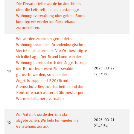
Die Einsatzstelle wurde im Anschluss
über die Leitstelle an die zuständige
Wohnungsverwaltung übergeben. Somit
konnten wir wieder ins Gerätehaus
zurückkehren.
Wir wurden zu einem gemeldeten
Wohnungsbrand ins Brandenburgische
Viertel nach alarmiert. Vor Ort bestätigte
sich die Lage. Der Brand konnte in der
Wohnung bereits durch den Angriffstrupp
2026-03-22
der Berufsfeuerwehr Eberswalde
13
12:37:29
gelöscht werden, so dass der
Angriffstrupp der LF 20/16 unter
Atemschutz Restlöscharbeiten und die
Kontrolle nach weiteren Glutnester per
Wärmebildkamera vornahm.
Auf Anfahrt wurde der Einsatz
2026-03-21
abgebrochen. Wir kehrten wieder ins
12
21:43:54
Gerätehaus zurück.