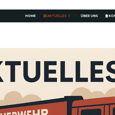
HOME
AKTUELLES
ÜBER UNS
KO
">