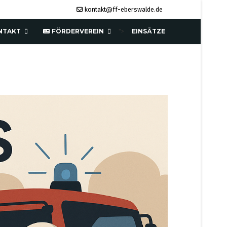
kontakt@ff-eberswalde.de
NTAKT
FÖRDERVEREIN
EINSÄTZE
">