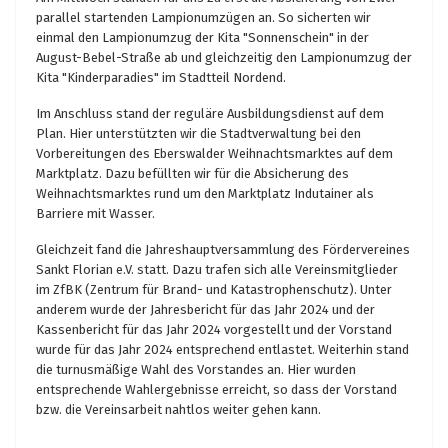
parallel startenden Lampionumzügen an. So sicherten wir
einmal den Lampionumzug der Kita "Sonnenschein" in der
August-Bebel-Straße ab und gleichzeitig den Lampionumzug der
Kita "Kinderparadies" im Stadtteil Nordend.
Im Anschluss stand der reguläre Ausbildungsdienst auf dem
Plan. Hier unterstützten wir die Stadtverwaltung bei den
Vorbereitungen des Eberswalder Weihnachtsmarktes auf dem
Marktplatz. Dazu befüllten wir für die Absicherung des
Weihnachtsmarktes rund um den Marktplatz Indutainer als
Barriere mit Wasser.
Gleichzeit fand die Jahreshauptversammlung des Fördervereines
Sankt Florian e.V. statt. Dazu trafen sich alle Vereinsmitglieder
im ZfBK (Zentrum für Brand- und Katastrophenschutz). Unter
anderem wurde der Jahresbericht für das Jahr 2024 und der
Kassenbericht für das Jahr 2024 vorgestellt und der Vorstand
wurde für das Jahr 2024 entsprechend entlastet. Weiterhin stand
die turnusmäßige Wahl des Vorstandes an. Hier wurden
entsprechende Wahlergebnisse erreicht, so dass der Vorstand
bzw. die Vereinsarbeit nahtlos weiter gehen kann.