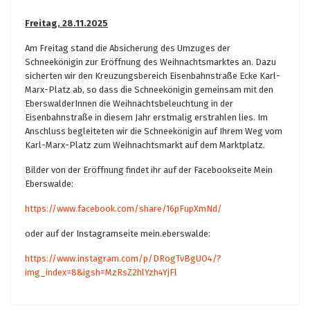
Freitag, 28.11.2025
Am Freitag stand die Absicherung des Umzuges der
Schneekönigin zur Eröffnung des Weihnachtsmarktes an. Dazu
sicherten wir den Kreuzungsbereich Eisenbahnstraße Ecke Karl-
Marx-Platz ab, so dass die Schneekönigin gemeinsam mit den
EberswalderInnen die Weihnachtsbeleuchtung in der
Eisenbahnstraße in diesem Jahr erstmalig erstrahlen lies. Im
Anschluss begleiteten wir die Schneekönigin auf Ihrem Weg vom
Karl-Marx-Platz zum Weihnachtsmarkt auf dem Marktplatz.
Bilder von der Eröffnung findet ihr auf der Facebookseite Mein
Eberswalde:
https://www.facebook.com/share/16pFupXmNd/
oder auf der Instagramseite mein.eberswalde:
https://www.instagram.com/p/DRogTvBgUO4/?
img_index=8&igsh=MzRsZ2hlYzh4YjFl