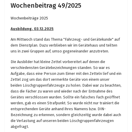
Wochenbeitrag 49/2025
Wochenbeiträge 2025
Ausbildung, 03.12.2025
Am Mittwoch stand das Thema "Fahrzeug- und Gerätekunde" auf
dem Dienstplan. Dazu verblieben wir im Gerätehaus und teilten
uns in zwei Gruppen auf, umso gegeneinander anzutreten.
Die Ausbilder hat kleine Zettel vorbereitet auf denen die
verschiedensten Gerätebezeichnungen standen. So war es
Aufgabe, dass eine Person zum Eimer mit den Zetteln lief und ein
Zettel zog um das dort vermerkte Geräte von einem unser
beiden Löschgruppenfahrzeuge zu holen. Dabei war zu beachten,
dass die Fächer zu waren und wieder nach der Entnahme des
Gerätes verschlossen wurden. Sollte ein falsches Fach geöffnet
werden, gab es einen Strafpunkt. So wurde nicht nur trainiert die
entsprechenden Geräte anhand ihres Namens bzw. DIN-
Bezeichnung zu erkennen, sondern gleichzeitig wurde dabei auch
die Verlastung auf unseren beiden Löschgruppenfahrzeugen
abgefragt.