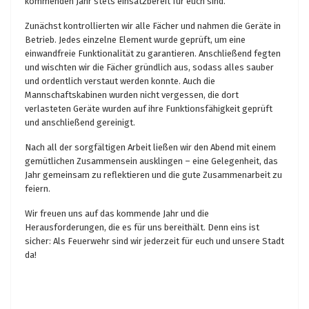
kommenden Jahr stets einsatzbereit für euch sind.
Zunächst kontrollierten wir alle Fächer und nahmen die Geräte in
Betrieb. Jedes einzelne Element wurde geprüft, um eine
einwandfreie Funktionalität zu garantieren. Anschließend fegten
und wischten wir die Fächer gründlich aus, sodass alles sauber
und ordentlich verstaut werden konnte. Auch die
Mannschaftskabinen wurden nicht vergessen, die dort
verlasteten Geräte wurden auf ihre Funktionsfähigkeit geprüft
und anschließend gereinigt.
Nach all der sorgfältigen Arbeit ließen wir den Abend mit einem
gemütlichen Zusammensein ausklingen – eine Gelegenheit, das
Jahr gemeinsam zu reflektieren und die gute Zusammenarbeit zu
feiern.
Wir freuen uns auf das kommende Jahr und die
Herausforderungen, die es für uns bereithält. Denn eins ist
sicher: Als Feuerwehr sind wir jederzeit für euch und unsere Stadt
da!