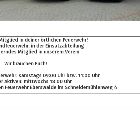
itglied in deiner örtlichen Feuerwehr!
ndfeuerwehr, in der Einsatzabteilung
derndes Mitglied in unserem Verein.
Wir brauchen Euch!
erwehr: samstags 09:00 Uhr bzw. 11:00 Uhr
er Aktiven: mittwochs 18:00 Uhr
igen Feuerwehr Eberswalde im Schneidemühlenweg 4