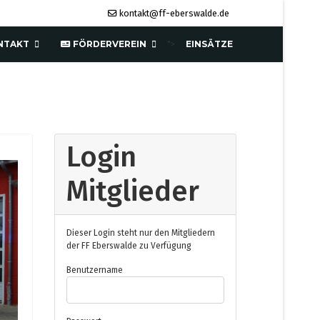
kontakt@ff-eberswalde.de
NTAKT
FÖRDERVEREIN
EINSÄTZE
">
Login
Mitglieder
Dieser Login steht nur den Mitgliedern
der FF Eberswalde zu Verfügung
Benutzername