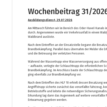
Wochenbeitrag 31/202
Ausbildungsdienst, 29.07.2026
Am Mittwoch führten wir im Bereich des Oder-Havel-Kanals i
durch. Angenommen wurde ein Verkehrsunfall in einem Waldge
Waldbrand auslöste.
Nach dem Eintreffen an der Einsatzstelle begann die Besatz
Brandbekämpfung. Parallel dazu übernahm der Melder die Er
und die Betreuung der verletzten Personen.
Während der Wassertrupp eine Wasserversorgung aus offe
– aufbaute, verlegte der Schlauchtrupp die erforderlichen Sc
Brandbekämpfung. Im Anschluss baute der Schlauchtrupp der
ging ebenfalls zur Brandbekämpfung vor.
Nach dem Eintreffen des HLF 10 erhielt dessen Besatzung wei
Angriffstrupp sicherte zunächst das verunfallte Fahrzeug, ko
Betriebsstoffe und leitete die notwendigen Sicherungsmaßn
Erkundung lag dann das Augenmerk auf weitere verunfallte 
Entwarnung gegeben werden.