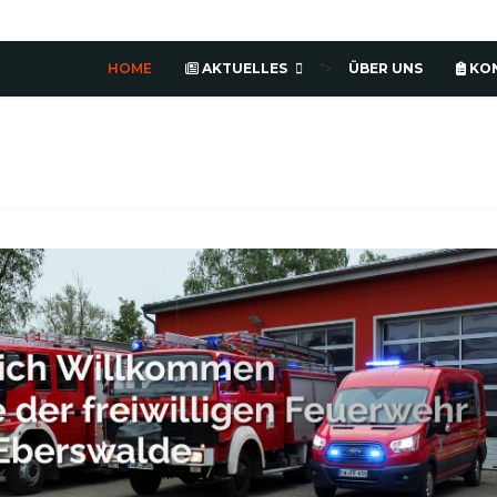
HOME
AKTUELLES
ÜBER UNS
KO
">