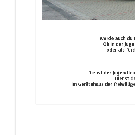
Werde auch du M
Ob in der Juge
oder als för
Dienst der Jugendfeu
Dienst d
im Gerätehaus der freiwill