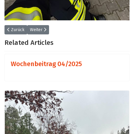
Vorheriger Beitrag: Wochenbeitrag 15/2025
Nächster Beitrag: Wochenbeitrag 13/2025
Zurück
Weiter
Related Articles
Wochenbeitrag 04/2025