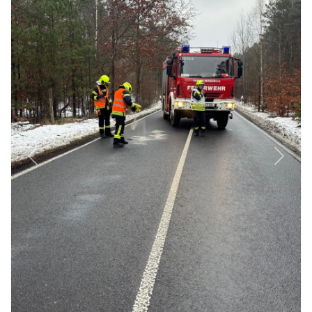
Previous
Next