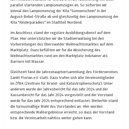
parallel startenden Lampionumzügen an. So sicherten wir
einmal den Lampionumzug der Kita "Sonnenschein" in der
August-Bebel-Straße ab und gleichzeitig den Lampionumzug der
Kita "Kinderparadies" im Stadtteil Nordend.
Im Anschluss stand der reguläre Ausbildungsdienst auf dem
Plan. Hier unterstützten wir die Stadtverwaltung bei den
Vorbereitungen des Eberswalder Weihnachtsmarktes auf dem
Marktplatz. Dazu befüllten wir für die Absicherung des
Weihnachtsmarktes rund um den Marktplatz Indutainer als
Barriere mit Wasser.
Gleichzeit fand die Jahreshauptversammlung des Fördervereines
Sankt Florian e.V. statt. Dazu trafen sich alle Vereinsmitglieder
im ZfBK (Zentrum für Brand- und Katastrophenschutz). Unter
anderem wurde der Jahresbericht für das Jahr 2024 und der
Kassenbericht für das Jahr 2024 vorgestellt und der Vorstand
wurde für das Jahr 2024 entsprechend entlastet. Weiterhin stand
die turnusmäßige Wahl des Vorstandes an. Hier wurden
entsprechende Wahlergebnisse erreicht, so dass der Vorstand
bzw. die Vereinsarbeit nahtlos weiter gehen kann.