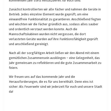
kommenden Jahr stets einsatzbereit für euch sind.
Zunächst kontrollierten wir alle Fächer und nahmen die Geräte in
Betrieb. Jedes einzelne Element wurde geprüft, um eine
einwandfreie Funktionalität zu garantieren. Anschließend fegten
und wischten wir die Fächer gründlich aus, sodass alles sauber
und ordentlich verstaut werden konnte. Auch die
Mannschaftskabinen wurden nicht vergessen, die dort
verlasteten Geräte wurden auf ihre Funktionsfähigkeit geprüft
und anschließend gereinigt.
Nach all der sorgfältigen Arbeit ließen wir den Abend mit einem
gemütlichen Zusammensein ausklingen – eine Gelegenheit, das
Jahr gemeinsam zu reflektieren und die gute Zusammenarbeit zu
feiern.
Wir freuen uns auf das kommende Jahr und die
Herausforderungen, die es für uns bereithält. Denn eins ist
sicher: Als Feuerwehr sind wir jederzeit für euch und unsere Stadt
da!