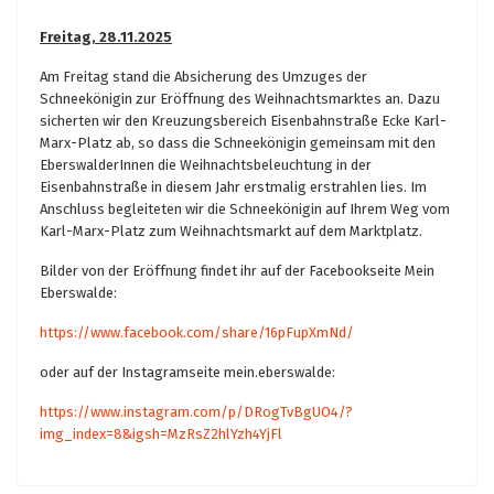
Freitag, 28.11.2025
Am Freitag stand die Absicherung des Umzuges der
Schneekönigin zur Eröffnung des Weihnachtsmarktes an. Dazu
sicherten wir den Kreuzungsbereich Eisenbahnstraße Ecke Karl-
Marx-Platz ab, so dass die Schneekönigin gemeinsam mit den
EberswalderInnen die Weihnachtsbeleuchtung in der
Eisenbahnstraße in diesem Jahr erstmalig erstrahlen lies. Im
Anschluss begleiteten wir die Schneekönigin auf Ihrem Weg vom
Karl-Marx-Platz zum Weihnachtsmarkt auf dem Marktplatz.
Bilder von der Eröffnung findet ihr auf der Facebookseite Mein
Eberswalde:
https://www.facebook.com/share/16pFupXmNd/
oder auf der Instagramseite mein.eberswalde:
https://www.instagram.com/p/DRogTvBgUO4/?
img_index=8&igsh=MzRsZ2hlYzh4YjFl