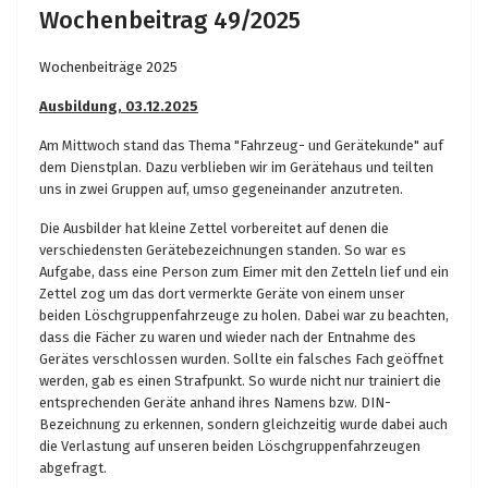
Wochenbeitrag 49/2025
Wochenbeiträge 2025
Ausbildung, 03.12.2025
Am Mittwoch stand das Thema "Fahrzeug- und Gerätekunde" auf
dem Dienstplan. Dazu verblieben wir im Gerätehaus und teilten
uns in zwei Gruppen auf, umso gegeneinander anzutreten.
Die Ausbilder hat kleine Zettel vorbereitet auf denen die
verschiedensten Gerätebezeichnungen standen. So war es
Aufgabe, dass eine Person zum Eimer mit den Zetteln lief und ein
Zettel zog um das dort vermerkte Geräte von einem unser
beiden Löschgruppenfahrzeuge zu holen. Dabei war zu beachten,
dass die Fächer zu waren und wieder nach der Entnahme des
Gerätes verschlossen wurden. Sollte ein falsches Fach geöffnet
werden, gab es einen Strafpunkt. So wurde nicht nur trainiert die
entsprechenden Geräte anhand ihres Namens bzw. DIN-
Bezeichnung zu erkennen, sondern gleichzeitig wurde dabei auch
die Verlastung auf unseren beiden Löschgruppenfahrzeugen
abgefragt.