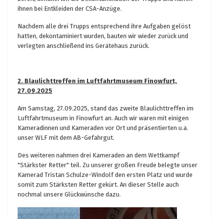
ihnen bei Entkleiden der CSA-Anzüge.
Nachdem alle drei Trupps entsprechend ihre Aufgaben gelöst
hatten, dekontaminiert wurden, bauten wir wieder zurück und
verlegten anschließend ins Gerätehaus zurück.
2. Blaulichttreffen im Luftfahrtmuseum Finowfurt,
27.09.2025
Am Samstag, 27.09.2025, stand das zweite Blaulichttreffen im
Luftfahrtmuseum in Finowfurt an. Auch wir waren mit einigen
Kameradinnen und Kameraden vor Ort und präsentierten u.a.
unser WLF mit dem AB-Gefahrgut.
Des weiteren nahmen drei Kameraden an dem Wettkampf
"Stärkster Retter" teil. Zu unserer großen Freude belegte unser
Kamerad Tristan Schulze-Windolf den ersten Platz und wurde
somit zum Stärksten Retter gekürt. An dieser Stelle auch
nochmal unsere Glückwünsche dazu.