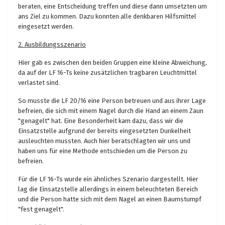
beraten, eine Entscheidung treffen und diese dann umsetzten um
ans Ziel zu kommen. Dazu konnten alle denkbaren Hilfsmittel
eingesetzt werden.
2. Ausbildungsszenario
Hier gab es zwischen den beiden Gruppen eine kleine Abweichung,
da auf der LF 16-Ts keine zusätzlichen tragbaren Leuchtmittel
verlastet sind.
So musste die LF 20/16 eine Person betreuen und aus ihrer Lage
befreien, die sich mit einem Nagel durch die Hand an einem Zaun
"genagelt" hat. Eine Besonderheit kam dazu, dass wir die
Einsatzstelle aufgrund der bereits eingesetzten Dunkelheit
ausleuchten mussten. Auch hier beratschlagten wir uns und
haben uns für eine Methode entschieden um die Person zu
befreien.
Für die LF 16-Ts wurde ein ähnliches Szenario dargestellt. Hier
lag die Einsatzstelle allerdings in einem beleuchteten Bereich
und die Person hatte sich mit dem Nagel an einen Baumstumpf
"fest genagelt".