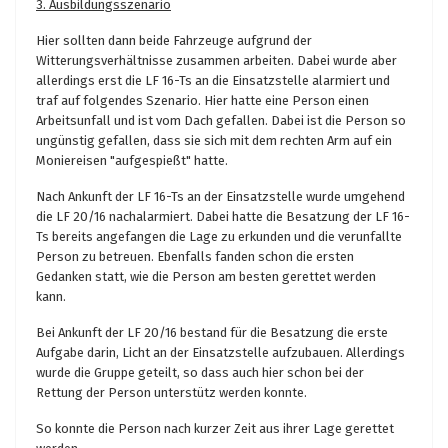
3. Ausbildungsszenario
Hier sollten dann beide Fahrzeuge aufgrund der
Witterungsverhältnisse zusammen arbeiten. Dabei wurde aber
allerdings erst die LF 16-Ts an die Einsatzstelle alarmiert und
traf auf folgendes Szenario. Hier hatte eine Person einen
Arbeitsunfall und ist vom Dach gefallen. Dabei ist die Person so
ungünstig gefallen, dass sie sich mit dem rechten Arm auf ein
Moniereisen "aufgespießt" hatte.
Nach Ankunft der LF 16-Ts an der Einsatzstelle wurde umgehend
die LF 20/16 nachalarmiert. Dabei hatte die Besatzung der LF 16-
Ts bereits angefangen die Lage zu erkunden und die verunfallte
Person zu betreuen. Ebenfalls fanden schon die ersten
Gedanken statt, wie die Person am besten gerettet werden
kann.
Bei Ankunft der LF 20/16 bestand für die Besatzung die erste
Aufgabe darin, Licht an der Einsatzstelle aufzubauen. Allerdings
wurde die Gruppe geteilt, so dass auch hier schon bei der
Rettung der Person unterstütz werden konnte.
So konnte die Person nach kurzer Zeit aus ihrer Lage gerettet