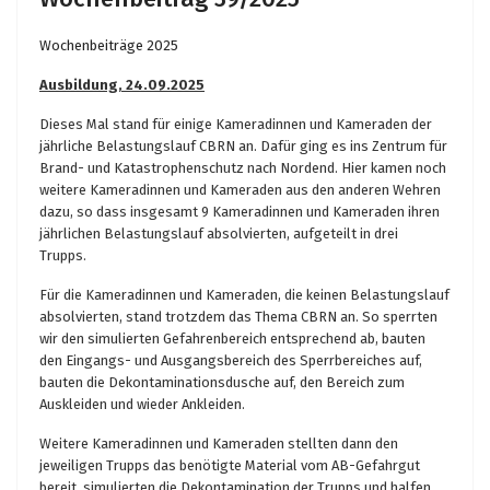
Wochenbeiträge 2025
Ausbildung, 24.09.2025
Dieses Mal stand für einige Kameradinnen und Kameraden der
jährliche Belastungslauf CBRN an. Dafür ging es ins Zentrum für
Brand- und Katastrophenschutz nach Nordend. Hier kamen noch
weitere Kameradinnen und Kameraden aus den anderen Wehren
dazu, so dass insgesamt 9 Kameradinnen und Kameraden ihren
jährlichen Belastungslauf absolvierten, aufgeteilt in drei
Trupps.
Für die Kameradinnen und Kameraden, die keinen Belastungslauf
absolvierten, stand trotzdem das Thema CBRN an. So sperrten
wir den simulierten Gefahrenbereich entsprechend ab, bauten
den Eingangs- und Ausgangsbereich des Sperrbereiches auf,
bauten die Dekontaminationsdusche auf, den Bereich zum
Auskleiden und wieder Ankleiden.
Weitere Kameradinnen und Kameraden stellten dann den
jeweiligen Trupps das benötigte Material vom AB-Gefahrgut
bereit, simulierten die Dekontamination der Trupps und halfen