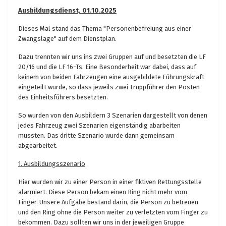
Ausbildungsdienst, 01.10.2025
Dieses Mal stand das Thema "Personenbefreiung aus einer
Zwangslage" auf dem Dienstplan.
Dazu trennten wir uns ins zwei Gruppen auf und besetzten die LF
20/16 und die LF 16-Ts. Eine Besonderheit war dabei, dass auf
keinem von beiden Fahrzeugen eine ausgebildete Führungskraft
eingeteilt wurde, so dass jeweils zwei Truppführer den Posten
des Einheitsführers besetzten.
So wurden von den Ausbildern 3 Szenarien dargestellt von denen
jedes Fahrzeug zwei Szenarien eigenständig abarbeiten
mussten. Das dritte Szenario wurde dann gemeinsam
abgearbeitet.
1. Ausbildungsszenario
Hier wurden wir zu einer Person in einer fiktiven Rettungsstelle
alarmiert. Diese Person bekam einen Ring nicht mehr vom
Finger. Unsere Aufgabe bestand darin, die Person zu betreuen
und den Ring ohne die Person weiter zu verletzten vom Finger zu
bekommen. Dazu sollten wir uns in der jeweiligen Gruppe