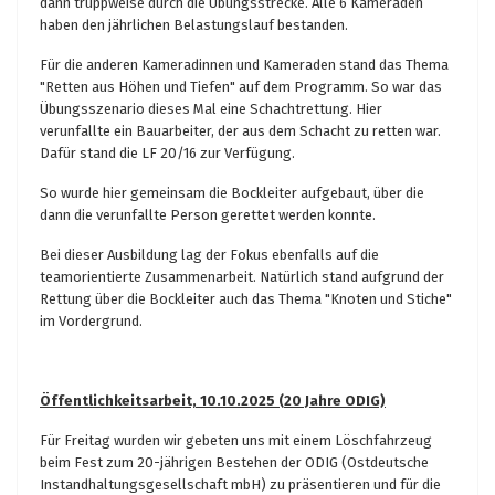
dann truppweise durch die Übungsstrecke. Alle 6 Kameraden
haben den jährlichen Belastungslauf bestanden.
Für die anderen Kameradinnen und Kameraden stand das Thema
"Retten aus Höhen und Tiefen" auf dem Programm. So war das
Übungsszenario dieses Mal eine Schachtrettung. Hier
verunfallte ein Bauarbeiter, der aus dem Schacht zu retten war.
Dafür stand die LF 20/16 zur Verfügung.
So wurde hier gemeinsam die Bockleiter aufgebaut, über die
dann die verunfallte Person gerettet werden konnte.
Bei dieser Ausbildung lag der Fokus ebenfalls auf die
teamorientierte Zusammenarbeit. Natürlich stand aufgrund der
Rettung über die Bockleiter auch das Thema "Knoten und Stiche"
im Vordergrund.
Öffentlichkeitsarbeit, 10.10.2025 (20 Jahre ODIG)
Für Freitag wurden wir gebeten uns mit einem Löschfahrzeug
beim Fest zum 20-jährigen Bestehen der ODIG (Ostdeutsche
Instandhaltungsgesellschaft mbH) zu präsentieren und für die