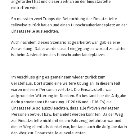
angefordert hat und dieser zeitnah an der Einsatzstelle
eintreffen wird.
So mussten zwei Trupps die Beleuchtung der Einsatzstelle
teilweise zurück bauen und einen Hubschrauberlandeplatz an der
Einsatzstelle ausleuchten.
Auch nachdem dieses Szenario abgearbeitet war, gab es eine
Auswertung. Dabei wurde darauf eingegangen, worauf zu achten
ist beim Ausleuchten des Hubschrauberlandeplatzes.
Im Anschluss ging es gemeinsam wieder zurück zum
Gerätehaus. Dort stand eine weitere Übung an. In diesem Fall
waren mehrere Personen verletzt. Die Einsatzstelle war
aufgrund der Witterung im Dunklen. So bestand hier die Aufgabe
darin gemeinsam (Besatzung LF 20/16 und LF 16-Ts) die
Einsatzstelle so auszuleuchten, dass alle fiktiven verletzten
Personen betreut bzw. behandelt werden konnten. Da der Weg
zur Einsatzstelle nicht mit einem Fahrzeug befahrbar war und
dieser Weg ebenfalls dunkel war, bestand auch die Aufgabe darin
den Weg zur Einsatzstelle auszuleuchten.