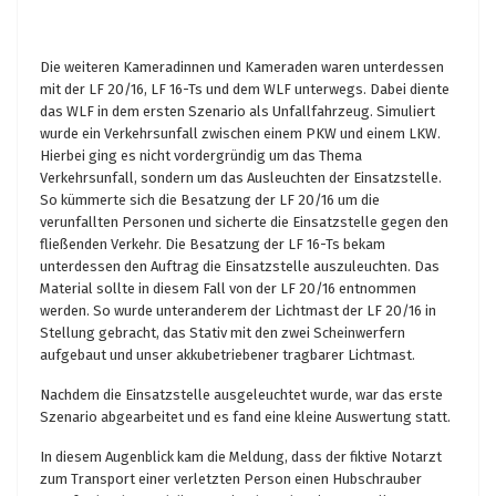
Die weiteren Kameradinnen und Kameraden waren unterdessen
mit der LF 20/16, LF 16-Ts und dem WLF unterwegs. Dabei diente
das WLF in dem ersten Szenario als Unfallfahrzeug. Simuliert
wurde ein Verkehrsunfall zwischen einem PKW und einem LKW.
Hierbei ging es nicht vordergründig um das Thema
Verkehrsunfall, sondern um das Ausleuchten der Einsatzstelle.
So kümmerte sich die Besatzung der LF 20/16 um die
verunfallten Personen und sicherte die Einsatzstelle gegen den
fließenden Verkehr. Die Besatzung der LF 16-Ts bekam
unterdessen den Auftrag die Einsatzstelle auszuleuchten. Das
Material sollte in diesem Fall von der LF 20/16 entnommen
werden. So wurde unteranderem der Lichtmast der LF 20/16 in
Stellung gebracht, das Stativ mit den zwei Scheinwerfern
aufgebaut und unser akkubetriebener tragbarer Lichtmast.
Nachdem die Einsatzstelle ausgeleuchtet wurde, war das erste
Szenario abgearbeitet und es fand eine kleine Auswertung statt.
In diesem Augenblick kam die Meldung, dass der fiktive Notarzt
zum Transport einer verletzten Person einen Hubschrauber