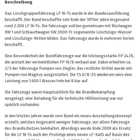
Beschreibung
Das Löschgruppenfahrzeug LF 16-Ts wurde in der Bundesausführung
beschafft. Der Bund beschaffte seit Ende der 1970er Jahre insgesamt
rund 2.300 LF 16-Ts. Die Fahrzeuge sollten gemeinsam mit Rüstwagen
RW 1 und Schlauchwagen SW 2000-Tr sogenannte Löschzüge-Wasser
und Löschzüge-Retten bilden. Das Fahrzeuge wurde in mehreren Serien
beschafft.
Eine Besonderheit der Bundfahrzeuge war die leistungsstarke FP 24/8,
die anstatt der vermeintlichen FP 16/8 verbaut war. Dabei erhielten ca.
2/3 der Fahrzeuge Pumpen von Ziegler, das restliche Drittel wurde mit
Pumpen von Magirus ausgestattet. Die TS 8/8-ZS wiederum wies eine
Leistung von 1.600 l Wasser/min bei 8 bar auf.
Die Fahrzeuge waren hauptsächlich für die Brandbekämpfung
ausgelegt, eine Beladung für die technische Hilfeleistung war nur
spärlich vorhanden.
In den letzten Jahren wurde vom Bund ein neues Ausstattungskonzept
erstellt, welches insgesamt weniger Fahrzeuge, vor allem Fahrzeuge
des Brandschutzes beinhaltet. Allerdings wurde Ende 2009 als Ersatz
für die LF 16-Ts auch der Prototyp eines neuen LF-KatS auf Basis des