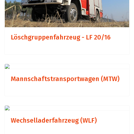
Löschgruppenfahrzeug - LF 20/16
Previous
Next
Mannschaftstransportwagen (MTW)
Previous
Next
Wechselladerfahrzeug (WLF)