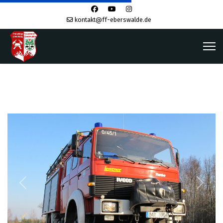
kontakt@ff-eberswalde.de
Previous
Next