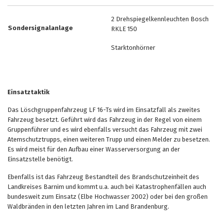
2 Drehspiegelkennleuchten Bosch
Sondersignalanlage
RKLE 150
Starktonhörner
Einsatztaktik
Das Löschgruppenfahrzeug LF 16-Ts wird im Einsatzfall als zweites
Fahrzeug besetzt. Geführt wird das Fahrzeug in der Regel von einem
Gruppenführer und es wird ebenfalls versucht das Fahrzeug mit zwei
Atemschutztrupps, einen weiteren Trupp und einen Melder zu besetzen.
Es wird meist für den Aufbau einer Wasserversorgung an der
Einsatzstelle benötigt.
Ebenfalls ist das Fahrzeug Bestandteil des Brandschutzeinheit des
Landkreises Barnim und kommt u.a. auch bei Katastrophenfällen auch
bundesweit zum Einsatz (Elbe Hochwasser 2002) oder bei den großen
Waldbränden in den letzten Jahren im Land Brandenburg.