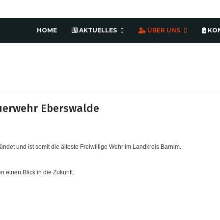
HOME
AKTUELLES
ÜBER UNS
KO
euerwehr Eberswalde
ndet und ist somit die älteste Freiwillige Wehr im Landkreis Barnim.
einen Blick in die Zukunft.