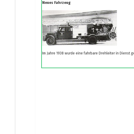
Neues Fahrzeug
Im Jahre 1938 wurde eine fahrbare Drehleiter in Dienst ge