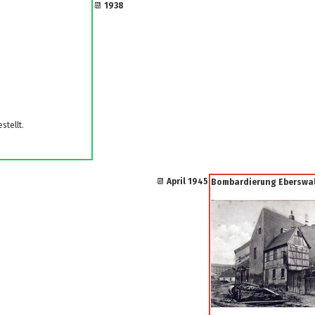
📆
1938
stellt.
📆
April 1945
Bombardierung Eberswal