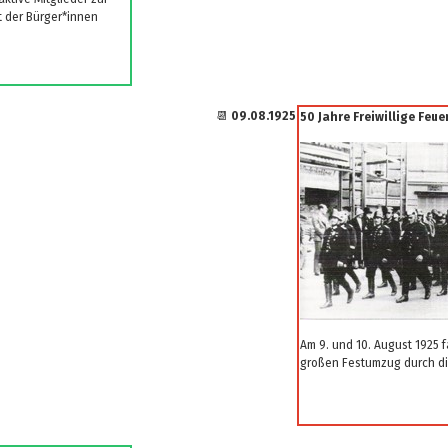
t der Bürger*innen
📆
09.08.1925
50 Jahre Freiwillige Feu
Am 9. und 10. August 1925 f
großen Festumzug durch di