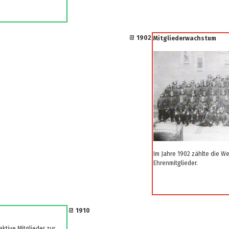
📆
1902
Mitgliederwachstum
Im Jahre 1902 zählte die W
Ehrenmitglieder.
📆
1910
aktive Mitglieder zur