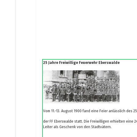
25 Jahre Freiwillige Feuerwehr
Eberswalde
Vom 11.-13. August 1900 fand eine Feier anlässlich des 
der FF Eberswalde statt. Die Freiwilligen erhielten ein
Leiter als Geschenk von den Stadtvätern.