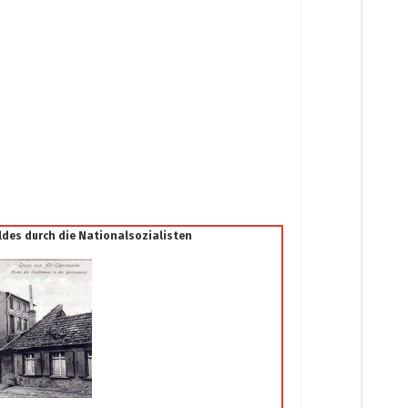
des durch die Nationalsozialisten