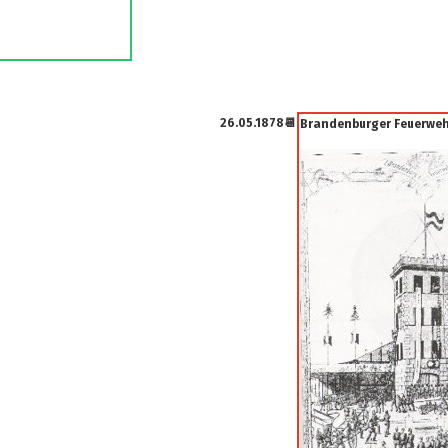
26.05.1878📆
Brandenburger
Feuerwe