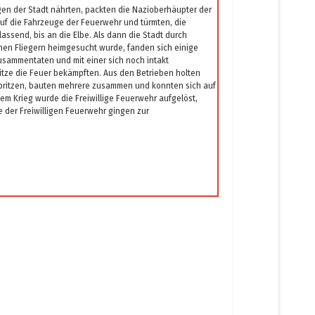
en der Stadt nährten, packten die Nazioberhäupter der
auf die Fahrzeuge der Feuerwehr und türmten, die
assend, bis an die Elbe. Als dann die Stadt durch
n Fliegern heimgesucht wurde, fanden sich einige
zusammentaten und mit einer sich noch intakt
itze die Feuer bekämpften. Aus den Betrieben holten
spritzen, bauten mehrere zusammen und konnten sich auf
em Krieg wurde die Freiwillige Feuerwehr aufgelöst,
 der Freiwilligen Feuerwehr gingen zur