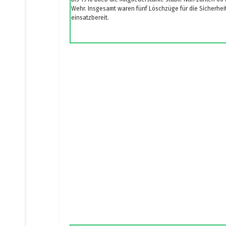
Wehr. Insgesamt waren fünf Löschzüge für die Sicherhei
einsatzbereit.