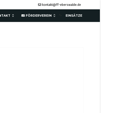
kontakt@ff-eberswalde.de
NTAKT
FÖRDERVEREIN
EINSÄTZE
">