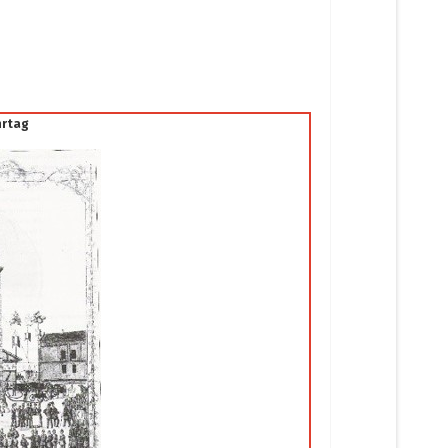
hrtag