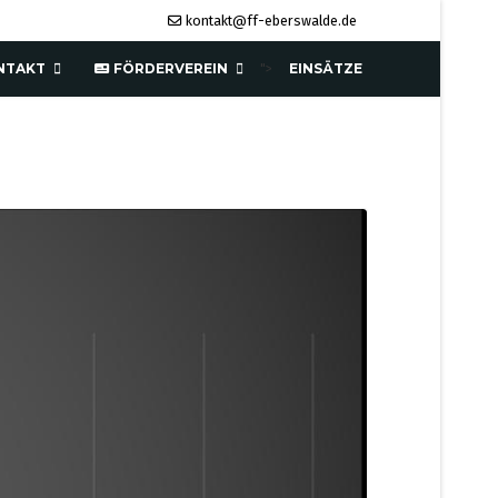
kontakt@ff-eberswalde.de
NTAKT
FÖRDERVEREIN
EINSÄTZE
">