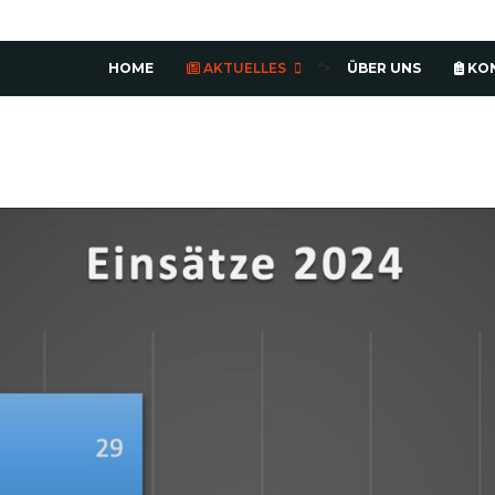
HOME
AKTUELLES
ÜBER UNS
KO
">