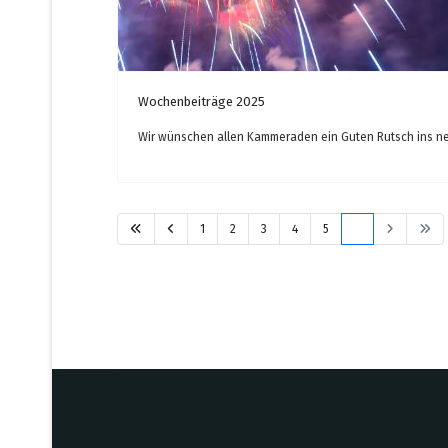
Wochenbeiträge 2025
Wir wünschen allen Kammeraden ein Guten Rutsch ins ne
1
2
3
4
5
6