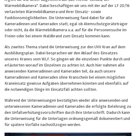
Wärmebildkamera". Dabei beschäftigen wir uns mit der auf der LF 20/16
verlasteten Wärmebildkamera und ihrer Einsatz- sowie
Funktionsmöglichkeiten. Die Unterweisung fand dabei für alle
Kameradinnen und Kameraden statt, egal ob Atemschutzgeräteträger
oder nicht, da die Wärmebildkamera u.a. auf für die Personensuche im
Freien oder bei einem Waldbrand zum Einsatz kommen kann.
Als zweites Thema stand die Unterweisung zur den UVV Kran auf dem
Ausbildungsplan. Dabei besprachen wir den Ablauf des Einsatzes
unseres Kranes vom WLF. So gingen wir die einzelnen Punkte durch und
erläuterten worauf im Einzelnen zu achten ist. Auch hier nahmen alle
anwesenden Kameradinnen und Kameraden teil, da auch unsere
Kameradinnen und Kameraden ohne Kranschein bei einem möglichen
Kraneinsatz gewisse Aufgaben übernehmen könnten und ebenfalls auf
die notwendigen Dinge im Einsatzfall achten sollten.
Während der Unterweisungen bestätigten wieder alle anwesenden und
unterwiesenen Kameradinnen und Kameraden die erfolgte Belehrung zu
den Unfallverhütungsvorschriften durch ihre Unterschrift. Dadurch kann
die Unterweisung für die Unterlagen ordnungsgemäß dokumentiert und
für spätere Vorfälle nachvollzogen werden.