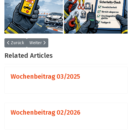
Vorheriger Beitrag: Wochenbeitrag 05/2026
Nächster Beitrag: Wochenbeitrag 03/2025
Zurück
Weiter
Related Articles
Wochenbeitrag 03/2025
Wochenbeitrag 02/2026