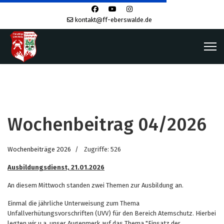
kontakt@ff-eberswalde.de
Wochenbeitrag 04/2026
Wochenbeiträge 2026
Zugriffe: 526
Ausbildungsdienst, 21.01.2026
An diesem Mittwoch standen zwei Themen zur Ausbildung an.
Einmal die jährliche Unterweisung zum Thema
Unfallverhütungsvorschriften (UVV) für den Bereich Atemschutz. Hierbei
legten wir u.a. unser Augenmerk auf das Thema "Einsatz der