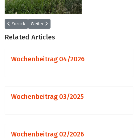
Vorheriger Beitrag: Wochenbeitrag 23/2026
Nächster Beitrag: Wochenbeitrag 21/2026
Zurück
Weiter
Related Articles
Wochenbeitrag 04/2026
Wochenbeitrag 03/2025
Wochenbeitrag 02/2026