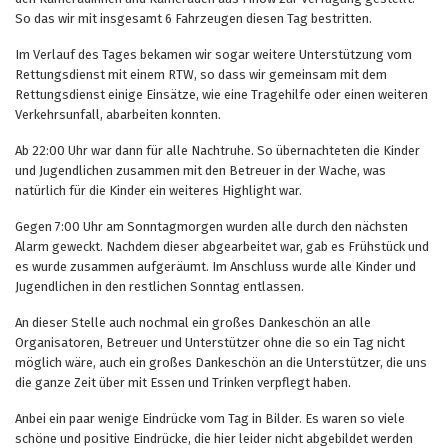
So das wir mit insgesamt 6 Fahrzeugen diesen Tag bestritten.
Im Verlauf des Tages bekamen wir sogar weitere Unterstützung vom
Rettungsdienst mit einem RTW, so dass wir gemeinsam mit dem
Rettungsdienst einige Einsätze, wie eine Tragehilfe oder einen weiteren
Verkehrsunfall, abarbeiten konnten.
Ab 22:00 Uhr war dann für alle Nachtruhe. So übernachteten die Kinder
und Jugendlichen zusammen mit den Betreuer in der Wache, was
natürlich für die Kinder ein weiteres Highlight war.
Gegen 7:00 Uhr am Sonntagmorgen wurden alle durch den nächsten
Alarm geweckt. Nachdem dieser abgearbeitet war, gab es Frühstück und
es wurde zusammen aufgeräumt. Im Anschluss wurde alle Kinder und
Jugendlichen in den restlichen Sonntag entlassen.
An dieser Stelle auch nochmal ein großes Dankeschön an alle
Organisatoren, Betreuer und Unterstützer ohne die so ein Tag nicht
möglich wäre, auch ein großes Dankeschön an die Unterstützer, die uns
die ganze Zeit über mit Essen und Trinken verpflegt haben.
Anbei ein paar wenige Eindrücke vom Tag in Bilder. Es waren so viele
schöne und positive Eindrücke, die hier leider nicht abgebildet werden