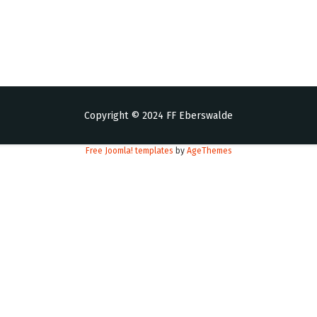
Copyright © 2024 FF Eberswalde
Free Joomla! templates
by
AgeThemes