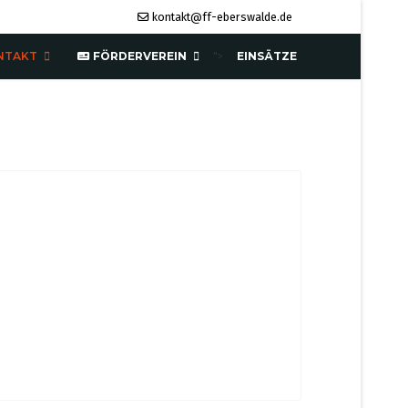
kontakt@ff-eberswalde.de
NTAKT
FÖRDERVEREIN
EINSÄTZE
">